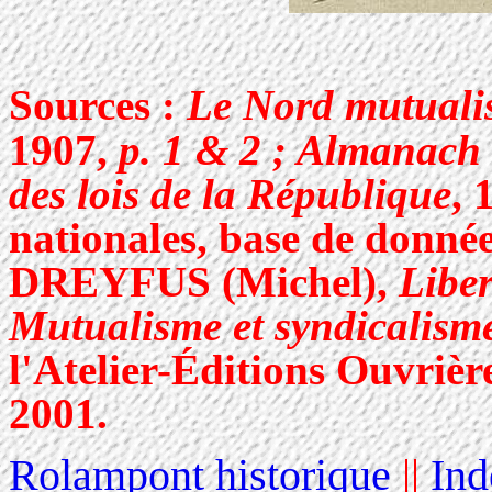
Sources :
Le Nord mutuali
1907,
p. 1 & 2 ; Almanach 
des lois de la République
, 
nationales, base de donné
DREYFUS (Michel),
Liber
Mutualisme et syndicalism
l'Atelier-Éditions Ouvrière
2001.
Rolampont historique
||
Ind