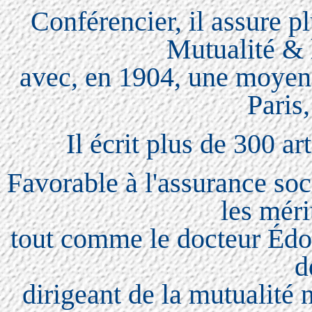
Conférencier, il assure p
Mutualité & 
avec, en 1904, une moyenn
Paris,
Il écrit plus de 300 ar
Favorable à l'assurance soci
les méri
tout comme le docteur Édo
d
dirigeant de la mutualité n