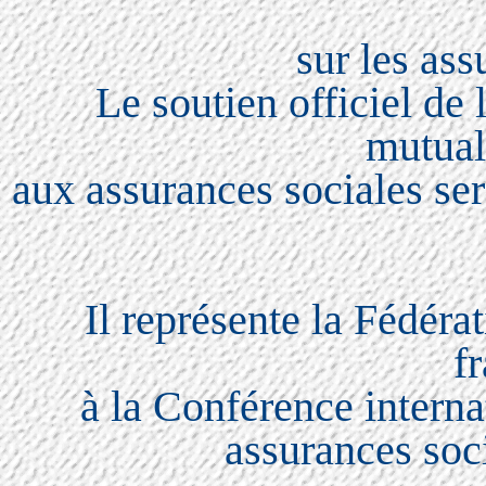
sur les ass
Le soutien officiel de 
mutual
aux assurances sociales se
Il représente la Fédéra
f
à la Conférence interna
assurances soc