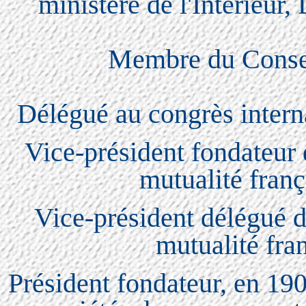
ministère de l'Intérieur,
Membre du Consei
Délégué au congrès intern
Vice-président fondateur 
mutualité fran
Vice-président délégué d
mutualité fra
Président fondateur, en 190