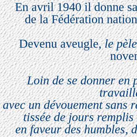
En avril 1940 il donne s
de la Fédération nation
Devenu aveugle,
le pèl
nove
Loin de se donner en 
travaill
avec un dévouement sans rel
tissée de jours remplis
en faveur des humbles, 