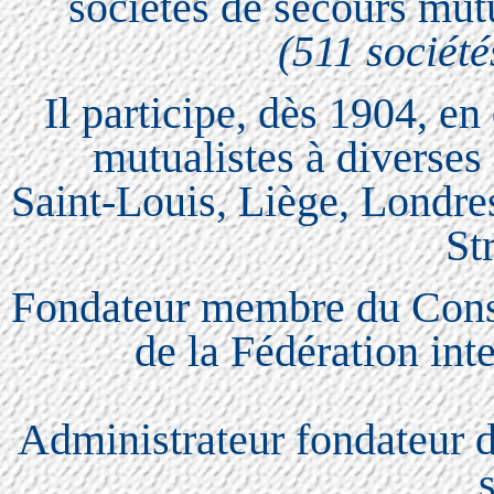
sociétés de secours mutu
(511 société
Il participe, dès 1904, en
mutualistes à diverses 
Saint-Louis, Liège, Londre
St
Fondateur membre du Consei
de la Fédération int
Administrateur fondateur d