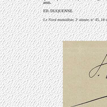
amis.
ED. DUQUENNE.
Le Nord mutualiste
, 2
année, n° 45, 10 
e