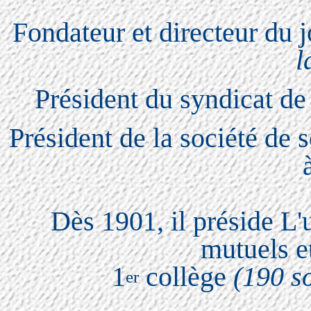
Fondateur et directeur du
l
Président du syndicat de 
Président de la société de
Dès 1901, il préside L'
mutuels et
1
collège
(190 so
er