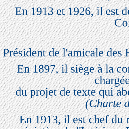
En 1913 et 1926, il est d
Co
Président de l'amicale des
En 1897, il siège à la 
chargée
du projet de texte qui abo
(Charte d
En 1913, il est chef du