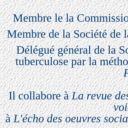
Membre le la Commission 
Membre de la Société de l
Délégué général de la So
tuberculose par la métho
Il collabore à
La revue de
voi
à
L'écho des oeuvres socia