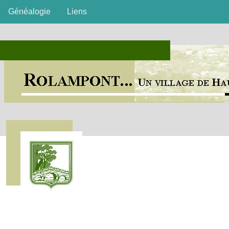
Généalogie
Liens
Histoire chronologique d'un village haut-marnais